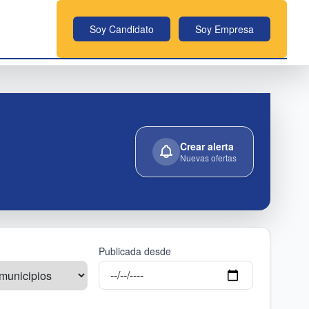
Soy Candidato
Soy Empresa
Crear alerta
Nuevas ofertas
Publicada desde