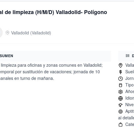
l de limpieza (H/M/D) Valladolid- Polígono
Valladolid
(
Valladolid
)
SUMEN
limpieza para oficinas y zonas comunes en Valladolid;
emporal por sustitución de vacaciones; jornada de 10
anales en turno de mañana.
Aptit