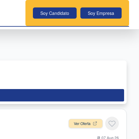
Soy Candidato
Soy Empresa
Ver Oferta
📆
07 Aug 26