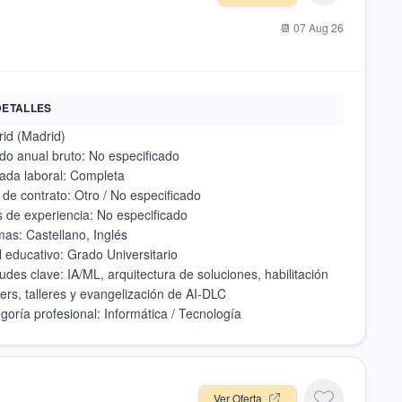
📆
07 Aug 26
DETALLES
udes clave: IA/ML, arquitectura de soluciones, habilitación
Ver Oferta