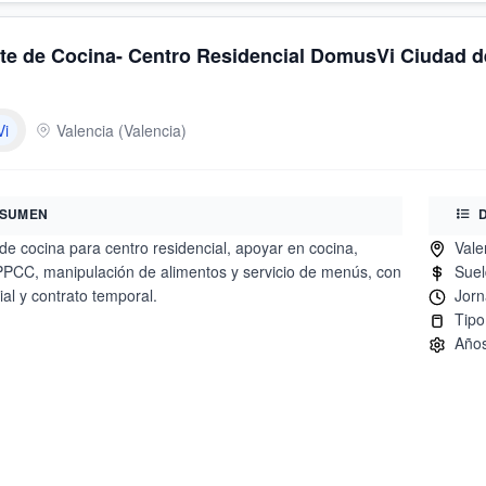
e de Cocina- Centro Residencial DomusVi Ciudad de
i
Valencia
(
Valencia
)
SUMEN
e cocina para centro residencial, apoyar en cocina,
PPCC, manipulación de alimentos y servicio de menús, con
ial y contrato temporal.
Aptit