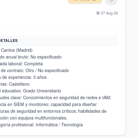
📆
07 Aug 26
DETALLES
tudes clave: Conocimientos en seguridad de redes e IAM;
ncia en SIEM y monitoreo; capacidad para diseñar
turas de seguridad en entornos críticos; habilidades de