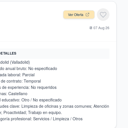
Ver Oferta
📆
07 Aug 26
DETALLES
udes clave: Limpieza de oficinas y zonas comunes; Atención