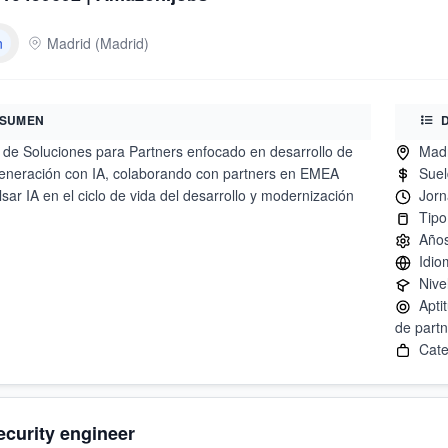
n
Madrid
(
Madrid
)
SUMEN
o de Soluciones para Partners enfocado en desarrollo de
eneración con IA, colaborando con partners en EMEA
sar IA en el ciclo de vida del desarrollo y modernización
.
Aptit
curity engineer