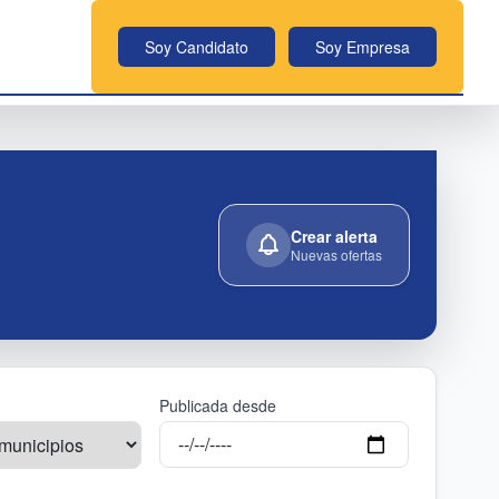
Soy Candidato
Soy Empresa
Crear alerta
Nuevas ofertas
Publicada desde