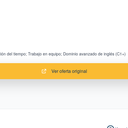
Ver oferta original