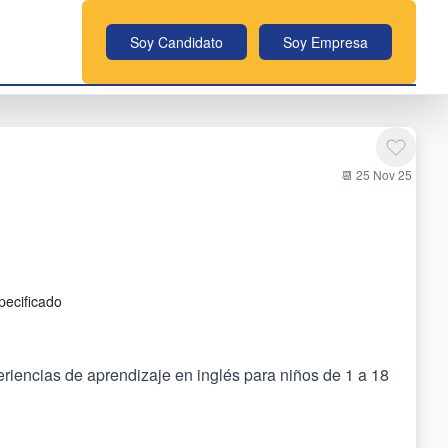
Soy Candidato
Soy Empresa
📆 25 Nov 25
n
pecificado
eriencias de aprendizaje en inglés para niños de 1 a 18