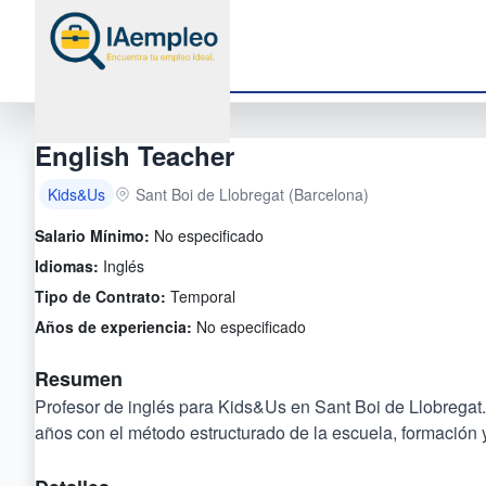
English Teacher
Kids&Us
Sant Boi de Llobregat (Barcelona)
Salario Mínimo:
No especificado
Idiomas:
Inglés
Tipo de Contrato:
Temporal
Años de experiencia:
No especificado
Resumen
Profesor de inglés para Kids&Us en Sant Boi de Llobregat.
años con el método estructurado de la escuela, formación 