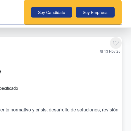
Soy Candidato
Soy Empresa
📆 13 Nov 25
d
pecificado
nto normativo y crisis; desarrollo de soluciones, revisión