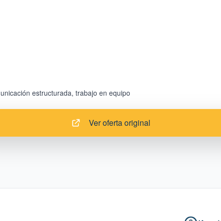
Ver oferta original