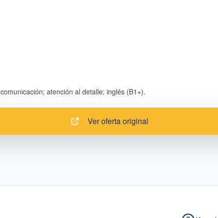
Ver oferta original