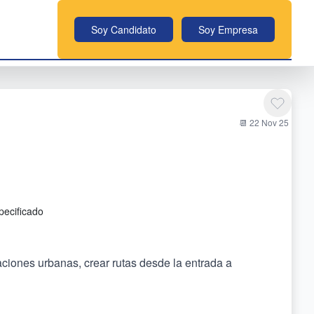
Soy Candidato
Soy Empresa
📆 22 Nov 25
pecificado
ciones urbanas, crear rutas desde la entrada a