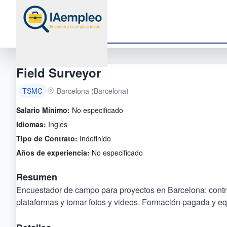
Field Surveyor
TSMC
Barcelona (Barcelona)
Salario Mínimo:
No especificado
Idiomas:
Inglés
Tipo de Contrato:
Indefinido
Años de experiencia:
No especificado
Resumen
Encuestador de campo para proyectos en Barcelona: contrat
plataformas y tomar fotos y videos. Formación pagada y eq