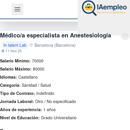
Médico/a especialista en Anestesiología
In talent Lab
Barcelona (Barcelona)
📆 11 Nov 25
Salario Mínimo:
70000
Salario Máximo:
80000
Idiomas:
Castellano
Categoría:
Sanidad / Salud
Tipo de Contrato:
Indefinido
Jornada Laboral:
Otro / No especificado
Años de experiencia:
1 años
Nivel de Educación:
Grado Universitario