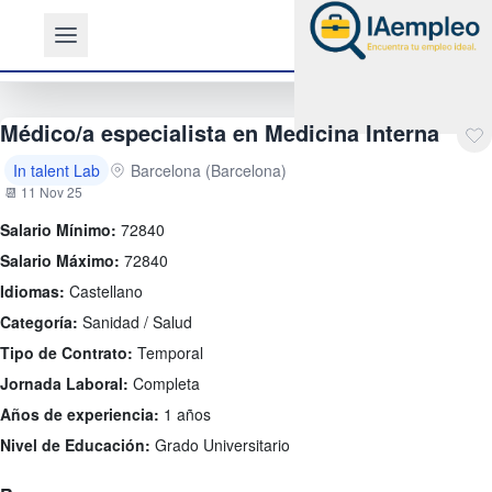
Médico/a especialista en Medicina Interna
In talent Lab
Barcelona (Barcelona)
📆 11 Nov 25
Salario Mínimo:
72840
Salario Máximo:
72840
Idiomas:
Castellano
Categoría:
Sanidad / Salud
Tipo de Contrato:
Temporal
Jornada Laboral:
Completa
Años de experiencia:
1 años
Nivel de Educación:
Grado Universitario