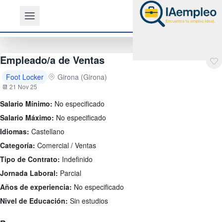
Empleado/a de Ventas
Foot Locker
Girona (Girona)
📆 21 Nov 25
Salario Mínimo:
No especificado
Salario Máximo:
No especificado
Idiomas:
Castellano
Categoría:
Comercial / Ventas
Tipo de Contrato:
Indefinido
Jornada Laboral:
Parcial
Años de experiencia:
No especificado
Nivel de Educación:
Sin estudios