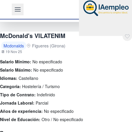
McDonald's VILATENIM
Mcdonalds
Figueres (Girona)
📆 19 Nov 25
Salario Mínimo:
No especificado
Salario Máximo:
No especificado
Idiomas:
Castellano
Categoría:
Hostelería / Turismo
Tipo de Contrato:
Indefinido
Jornada Laboral:
Parcial
Años de experiencia:
No especificado
Nivel de Educación:
Otro / No especificado