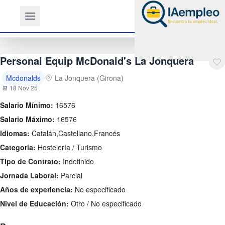
Personal Equip McDonald's La Jonquera
Mcdonalds
La Jonquera (Girona)
📆 18 Nov 25
Salario Mínimo:
16576
Salario Máximo:
16576
Idiomas:
Catalán,Castellano,Francés
Categoría:
Hostelería / Turismo
Tipo de Contrato:
Indefinido
Jornada Laboral:
Parcial
Años de experiencia:
No especificado
Nivel de Educación:
Otro / No especificado