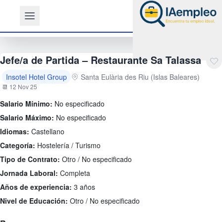
Jefe/a de Partida – Restaurante Sa Talassa
Insotel Hotel Group
Santa Eulària des Riu (Islas Baleares)
📆 12 Nov 25
Salario Mínimo:
No especificado
Salario Máximo:
No especificado
Idiomas:
Castellano
Categoría:
Hostelería / Turismo
Tipo de Contrato:
Otro / No especificado
Jornada Laboral:
Completa
Años de experiencia:
3 años
Nivel de Educación:
Otro / No especificado