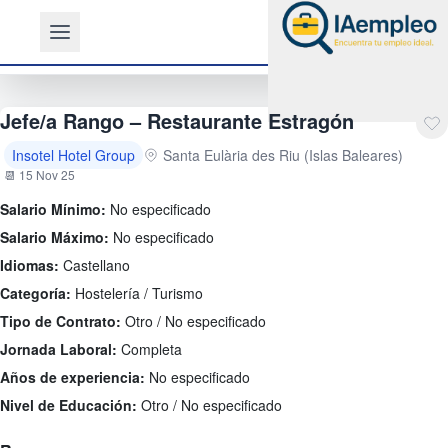
Jefe/a Rango – Restaurante Estragón
Insotel Hotel Group
Santa Eulària des Riu (Islas Baleares)
📆 15 Nov 25
Salario Mínimo:
No especificado
Salario Máximo:
No especificado
Idiomas:
Castellano
Categoría:
Hostelería / Turismo
Tipo de Contrato:
Otro / No especificado
Jornada Laboral:
Completa
Años de experiencia:
No especificado
Nivel de Educación:
Otro / No especificado