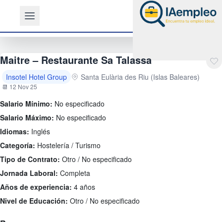
Maitre – Restaurante Sa Talassa
Insotel Hotel Group
Santa Eulària des Riu (Islas Baleares)
📆 12 Nov 25
Salario Mínimo:
No especificado
Salario Máximo:
No especificado
Idiomas:
Inglés
Categoría:
Hostelería / Turismo
Tipo de Contrato:
Otro / No especificado
Jornada Laboral:
Completa
Años de experiencia:
4 años
Nivel de Educación:
Otro / No especificado