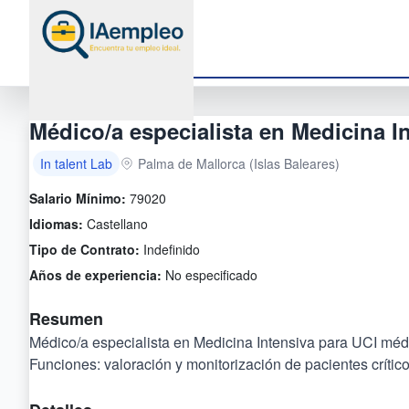
Médico/a especialista en Medicina I
In talent Lab
Palma de Mallorca (Islas Baleares)
Salario Mínimo:
79020
Idiomas:
Castellano
Tipo de Contrato:
Indefinido
Años de experiencia:
No especificado
Resumen
Médico/a especialista en Medicina Intensiva para UCI médic
Funciones: valoración y monitorización de pacientes crítico