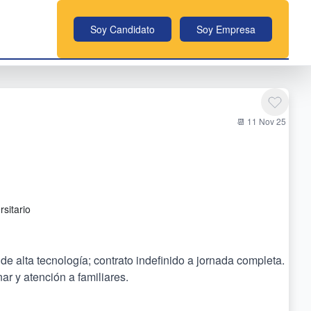
Soy Candidato
Soy Empresa
📆 11 Nov 25
sitario
e alta tecnología; contrato indefinido a jornada completa.
ar y atención a familiares.