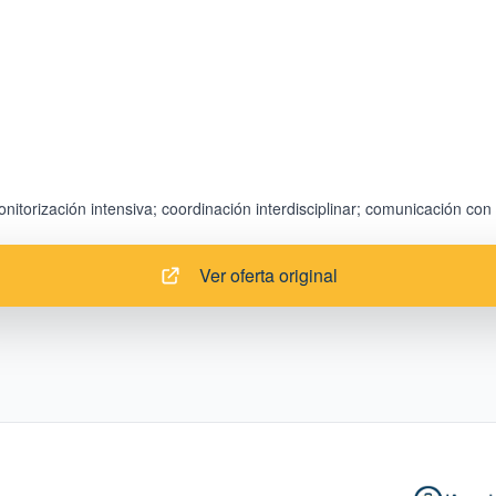
Ver oferta original