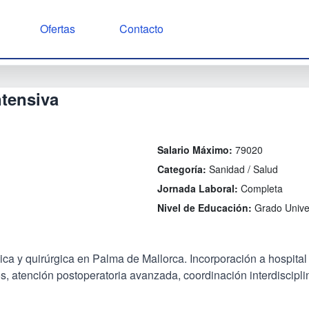
Ofertas
Contacto
ntensiva
Salario Máximo:
79020
Categoría:
Sanidad / Salud
Jornada Laboral:
Completa
Nivel de Educación:
Grado Univer
a y quirúrgica en Palma de Mallorca. Incorporación a hospital d
s, atención postoperatoria avanzada, coordinación interdisciplin