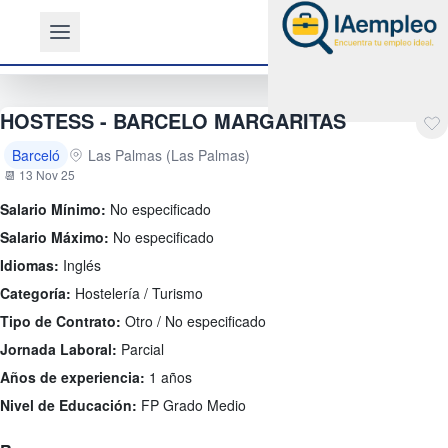
HOSTESS - BARCELO MARGARITAS
Barceló
Las Palmas (Las Palmas)
📆 13 Nov 25
Salario Mínimo:
No especificado
Salario Máximo:
No especificado
Idiomas:
Inglés
Categoría:
Hostelería / Turismo
Tipo de Contrato:
Otro / No especificado
Jornada Laboral:
Parcial
Años de experiencia:
1 años
Nivel de Educación:
FP Grado Medio