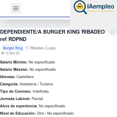
DEPENDIENTE/A BURGER KING RIBADEO
ref RDPND
Burger King
Ribadeo (Lugo)
📆 12 Nov 25
Salario Mínimo:
No especificado
Salario Máximo:
No especificado
Idiomas:
Castellano
Categoría:
Hostelería / Turismo
Tipo de Contrato:
Indefinido
Jornada Laboral:
Parcial
Años de experiencia:
No especificado
Nivel de Educación:
Otro / No especificado