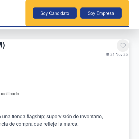
Soy Candidato
Soy Empresa
M)
📆 21 Nov 25
pecificado
una tienda flagship; supervisión de inventario,
ncia de compra que refleje la marca.