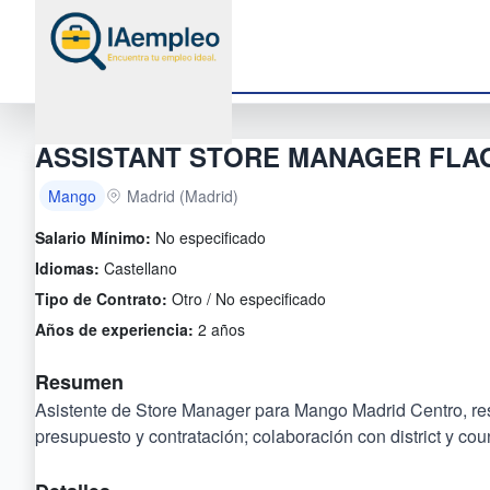
ASSISTANT STORE MANAGER FLAG
Mango
Madrid (Madrid)
Salario Mínimo:
No especificado
Idiomas:
Castellano
Tipo de Contrato:
Otro / No especificado
Años de experiencia:
2 años
Resumen
Asistente de Store Manager para Mango Madrid Centro, respo
presupuesto y contratación; colaboración con district y co