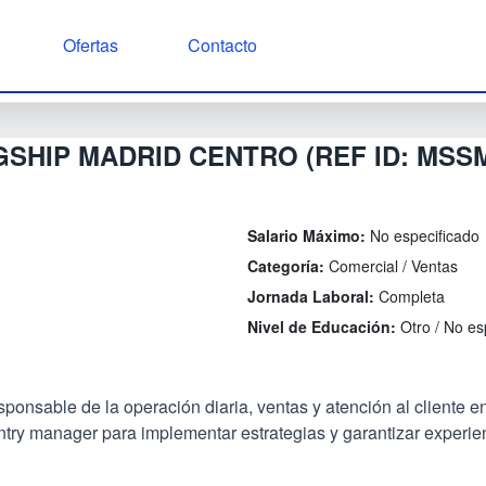
Ofertas
Contacto
SHIP MADRID CENTRO (REF ID: MSS
Salario Máximo:
No especificado
Categoría:
Comercial / Ventas
Jornada Laboral:
Completa
Nivel de Educación:
Otro / No es
nsable de la operación diaria, ventas y atención al cliente en 
untry manager para implementar estrategias y garantizar experie