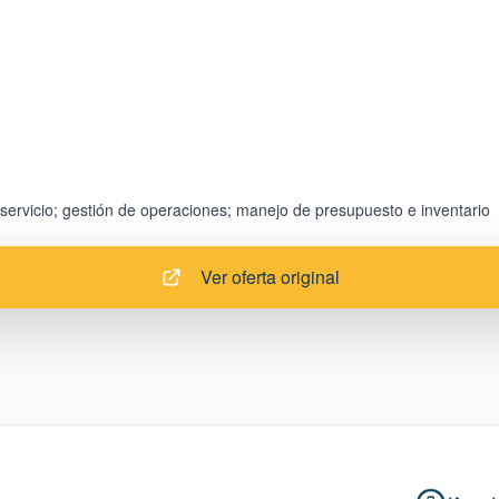
Ver oferta original