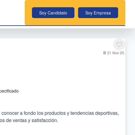
Soy Candidato
Soy Empresa
📆 21 Nov 25
pecificado
conocer a fondo los productos y tendencias deportivas,
os de ventas y satisfacción.