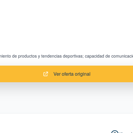
Ver oferta original