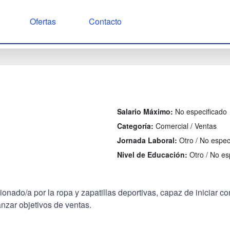
Ofertas
Contacto
Salario Máximo:
No especificado
Categoría:
Comercial / Ventas
Jornada Laboral:
Otro / No espec
Nivel de Educación:
Otro / No es
do/a por la ropa y zapatillas deportivas, capaz de iniciar con
nzar objetivos de ventas.