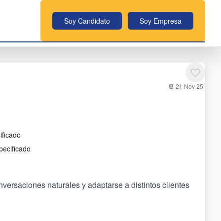
Soy Candidato
Soy Empresa
📆 21 Nov 25
ificado
pecificado
versaciones naturales y adaptarse a distintos clientes