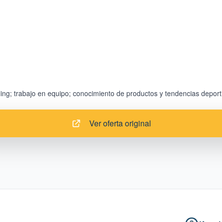
Ver oferta original