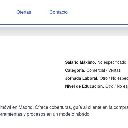
Ofertas
Contacto
Salario Máximo:
No especificado
Categoría:
Comercial / Ventas
Jornada Laboral:
Otro / No espec
Nivel de Educación:
Otro / No es
vil en Madrid. Ofrece coberturas, guía al cliente en la compra 
erramientas y procesos en un modelo híbrido.