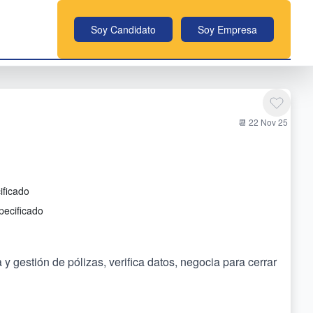
Soy Candidato
Soy Empresa
📆 22 Nov 25
ificado
pecificado
y gestión de pólizas, verifica datos, negocia para cerrar