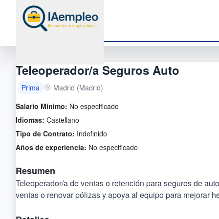
Teleoperador/a Seguros Auto
Prima
Madrid (Madrid)
Salario Mínimo:
No especificado
Idiomas:
Castellano
Tipo de Contrato:
Indefinido
Años de experiencia:
No especificado
Resumen
Teleoperador/a de ventas o retención para seguros de automó
ventas o renovar pólizas y apoya al equipo para mejorar h