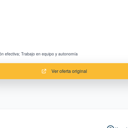
Ver oferta original