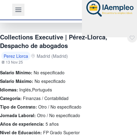
Collections Executive | Pérez-Llorca,
Despacho de abogados
Perez Llorca
Madrid (Madrid)
📆 13 Nov 25
Salario Mínimo:
No especificado
Salario Máximo:
No especificado
Idiomas:
Inglés,Portugués
Categoría:
Finanzas / Contabilidad
Tipo de Contrato:
Otro / No especificado
Jornada Laboral:
Otro / No especificado
Años de experiencia:
5 años
Nivel de Educación:
FP Grado Superior