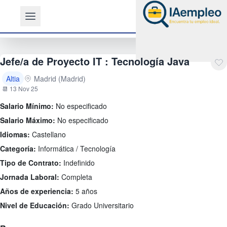
Jefe/a de Proyecto IT : Tecnología Java
Altia
Madrid (Madrid)
📆 13 Nov 25
Salario Mínimo:
No especificado
Salario Máximo:
No especificado
Idiomas:
Castellano
Categoría:
Informática / Tecnología
Tipo de Contrato:
Indefinido
Jornada Laboral:
Completa
Años de experiencia:
5 años
Nivel de Educación:
Grado Universitario