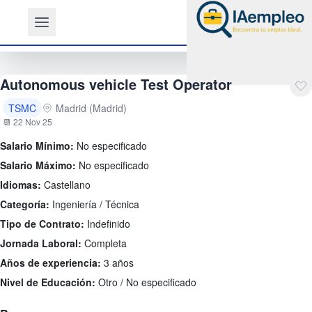
Autonomous vehicle Test Operator
TSMC
Madrid (Madrid)
📆 22 Nov 25
Salario Mínimo:
No especificado
Salario Máximo:
No especificado
Idiomas:
Castellano
Categoría:
Ingeniería / Técnica
Tipo de Contrato:
Indefinido
Jornada Laboral:
Completa
Años de experiencia:
3 años
Nivel de Educación:
Otro / No especificado