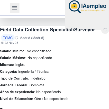
Field Data Collection Specialist\Surveyor
TSMC
Madrid (Madrid)
📆 22 Nov 25
Salario Mínimo:
No especificado
Salario Máximo:
No especificado
Idiomas:
Inglés
Categoría:
Ingeniería / Técnica
Tipo de Contrato:
Indefinido
Jornada Laboral:
Completa
Años de experiencia:
No especificado
Nivel de Educación:
Otro / No especificado