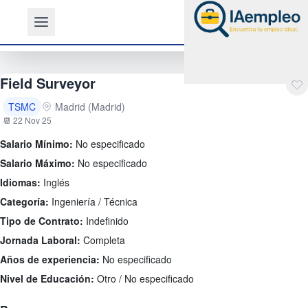
Field Surveyor
TSMC
Madrid (Madrid)
📆 22 Nov 25
Salario Mínimo:
No especificado
Salario Máximo:
No especificado
Idiomas:
Inglés
Categoría:
Ingeniería / Técnica
Tipo de Contrato:
Indefinido
Jornada Laboral:
Completa
Años de experiencia:
No especificado
Nivel de Educación:
Otro / No especificado