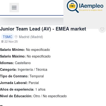
Junior Team Lead (AV) - EMEA market
TSMC
Madrid (Madrid)
📆 22 Nov 25
Salario Mínimo:
No especificado
Salario Máximo:
No especificado
Idiomas:
Castellano
Categoría:
Ingeniería / Técnica
Tipo de Contrato:
Temporal
Jornada Laboral:
Parcial
Años de experiencia:
1 años
Nivel de Educación:
Otro / No especificado