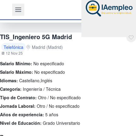
TIS_Ingeniero 5G Madrid
Telefónica
Madrid (Madrid)
📆 12 Nov 25
Salario Mínimo:
No especificado
Salario Máximo:
No especificado
Idiomas:
Castellano,Inglés
Categoría:
Ingeniería / Técnica
Tipo de Contrato:
Otro / No especificado
Jornada Laboral:
Otro / No especificado
Años de experiencia:
5 años
Nivel de Educación:
Grado Universitario