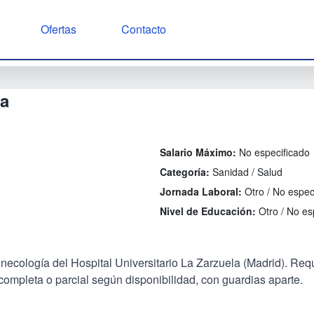
Ofertas
Contacto
ía
Salario Máximo:
No especificado
Categoría:
Sanidad / Salud
Jornada Laboral:
Otro / No espec
Nivel de Educación:
Otro / No es
inecología del Hospital Universitario La Zarzuela (Madrid). Re
ompleta o parcial según disponibilidad, con guardias aparte.