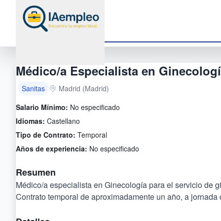
Médico/a Especialista en Ginecolog
Sanitas
Madrid (Madrid)
Salario Mínimo:
No especificado
Idiomas:
Castellano
Tipo de Contrato:
Temporal
Años de experiencia:
No especificado
Resumen
Médico/a especialista en Ginecología para el servicio de g
Contrato temporal de aproximadamente un año, a jornada c