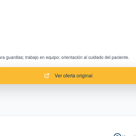
Ver oferta original