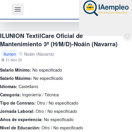
ILUNION TextilCare Oficial de
Mantenimiento 3ª (H/M/D)-Noáin (Navarra)
Ilunion
Noáin (Navarra)
📆 21 Nov 25
Salario Mínimo:
No especificado
Salario Máximo:
No especificado
Idiomas:
Castellano
Categoría:
Ingeniería / Técnica
Tipo de Contrato:
Otro / No especificado
Jornada Laboral:
Otro / No especificado
Años de experiencia:
No especificado
Nivel de Educación:
Otro / No especificado