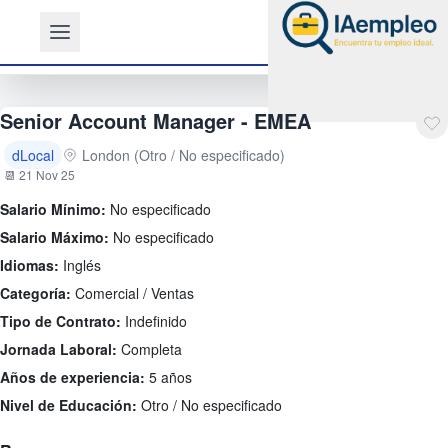
Senior Account Manager - EMEA
dLocal
London (Otro / No especificado)
📆 21 Nov 25
Salario Mínimo:
No especificado
Salario Máximo:
No especificado
Idiomas:
Inglés
Categoría:
Comercial / Ventas
Tipo de Contrato:
Indefinido
Jornada Laboral:
Completa
Años de experiencia:
5 años
Nivel de Educación:
Otro / No especificado