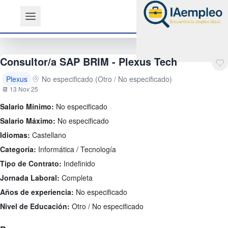
Consultor/a SAP BRIM - Plexus Tech
Plexus
No especificado (Otro / No especificado)
📆 13 Nov 25
Salario Mínimo:
No especificado
Salario Máximo:
No especificado
Idiomas:
Castellano
Categoría:
Informática / Tecnología
Tipo de Contrato:
Indefinido
Jornada Laboral:
Completa
Años de experiencia:
No especificado
Nivel de Educación:
Otro / No especificado