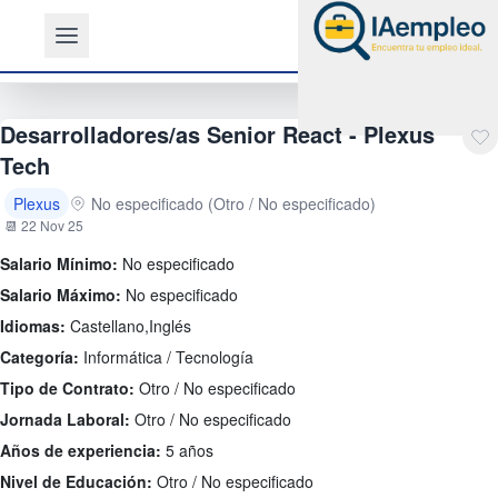
Desarrolladores/as Senior React - Plexus
Tech
Plexus
No especificado (Otro / No especificado)
📆 22 Nov 25
Salario Mínimo:
No especificado
Salario Máximo:
No especificado
Idiomas:
Castellano,Inglés
Categoría:
Informática / Tecnología
Tipo de Contrato:
Otro / No especificado
Jornada Laboral:
Otro / No especificado
Años de experiencia:
5 años
Nivel de Educación:
Otro / No especificado