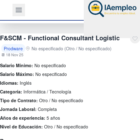
F&SCM - Functional Consultant Logistic
Prodware
No especificado (Otro / No especificado)
📆 18 Nov 25
Salario Mínimo:
No especificado
Salario Máximo:
No especificado
Idiomas:
Inglés
Categoría:
Informática / Tecnología
Tipo de Contrato:
Otro / No especificado
Jornada Laboral:
Completa
Años de experiencia:
5 años
Nivel de Educación:
Otro / No especificado