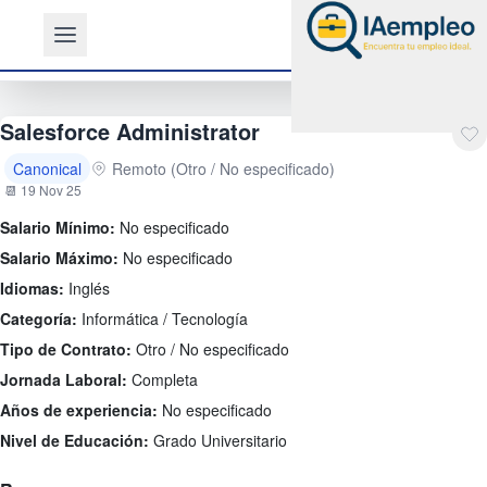
Salesforce Administrator
Canonical
Remoto (Otro / No especificado)
📆 19 Nov 25
Salario Mínimo:
No especificado
Salario Máximo:
No especificado
Idiomas:
Inglés
Categoría:
Informática / Tecnología
Tipo de Contrato:
Otro / No especificado
Jornada Laboral:
Completa
Años de experiencia:
No especificado
Nivel de Educación:
Grado Universitario