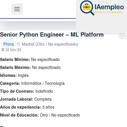
Senior Python Engineer – ML Platform
Prima
Madrid (Otro / No especificado)
📆 22 Nov 25
Salario Mínimo:
No especificado
Salario Máximo:
No especificado
Idiomas:
Inglés
Categoría:
Informática / Tecnología
Tipo de Contrato:
Indefinido
Jornada Laboral:
Completa
Años de experiencia:
3 años
Nivel de Educación:
Otro / No especificado