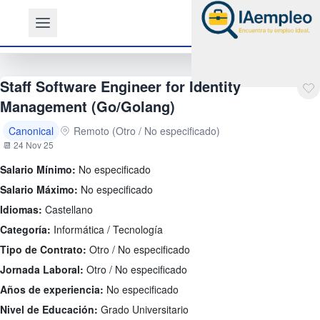
Staff Software Engineer for Identity
Management (Go/Golang)
Canonical
Remoto (Otro / No especificado)
📆 24 Nov 25
Salario Mínimo:
No especificado
Salario Máximo:
No especificado
Idiomas:
Castellano
Categoría:
Informática / Tecnología
Tipo de Contrato:
Otro / No especificado
Jornada Laboral:
Otro / No especificado
Años de experiencia:
No especificado
Nivel de Educación:
Grado Universitario