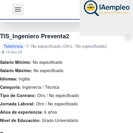
TIS_Ingeniero Preventa2
Telefónica
No especificado (Otro / No especificado)
📆 13 Nov 25
Salario Mínimo:
No especificado
Salario Máximo:
No especificado
Idiomas:
Inglés
Categoría:
Ingeniería / Técnica
Tipo de Contrato:
Otro / No especificado
Jornada Laboral:
Otro / No especificado
Años de experiencia:
6 años
Nivel de Educación:
Grado Universitario