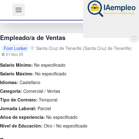
Empleado/a de Ventas
Foot Locker
Santa Cruz de Tenerife (Santa Cruz de Tenerife)
📆 21 Nov 25
Salario Mínimo:
No especificado
Salario Máximo:
No especificado
Idiomas:
Castellano
Categoría:
Comercial / Ventas
Tipo de Contrato:
Temporal
Jornada Laboral:
Parcial
Años de experiencia:
No especificado
Nivel de Educación:
Otro / No especificado