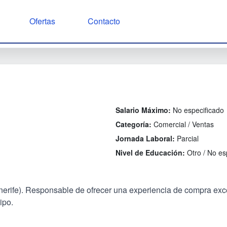
Ofertas
Contacto
Salario Máximo:
No especificado
Categoría:
Comercial / Ventas
Jornada Laboral:
Parcial
Nivel de Educación:
Otro / No es
erife). Responsable de ofrecer una experiencia de compra exce
ipo.