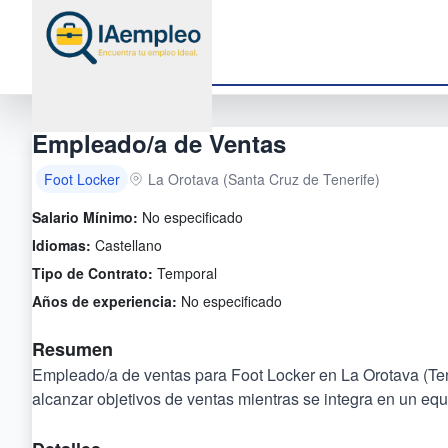
Empleado/a de Ventas
Foot Locker
La Orotava (Santa Cruz de Tenerife)
Salario Mínimo:
No especificado
Idiomas:
Castellano
Tipo de Contrato:
Temporal
Años de experiencia:
No especificado
Resumen
Empleado/a de ventas para Foot Locker en La Orotava (Ten
alcanzar objetivos de ventas mientras se integra en un equ