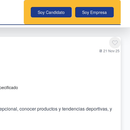
Soy Candidato
Soy Empresa
📆 21 Nov 25
pecificado
pcional, conocer productos y tendencias deportivas, y