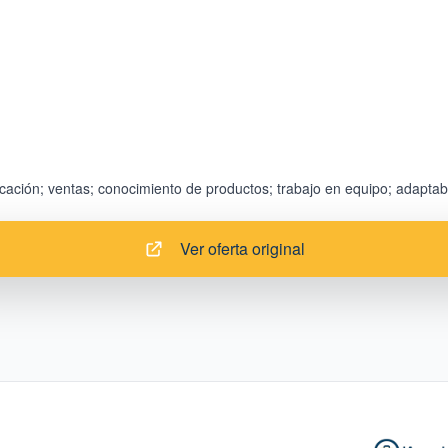
Ver oferta original